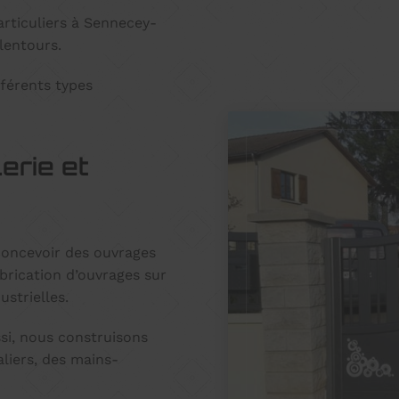
rticuliers à Sennecey-
lentours.
fférents types
erie et
concevoir des ouvrages
brication d’ouvrages sur
ustrielles.
ssi, nous construisons
aliers, des mains-