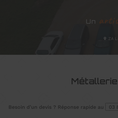
arti
Un
ZA La
Métalleri
Besoin d’un devis ? Réponse rapide au
03 