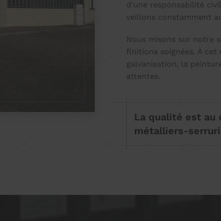
d’une responsabilité civi
veillons constamment au 
Nous misons sur notre sa
finitions soignées. À ce
galvanisation, la peintu
attentes.
La qualité est au
métalliers-serrur