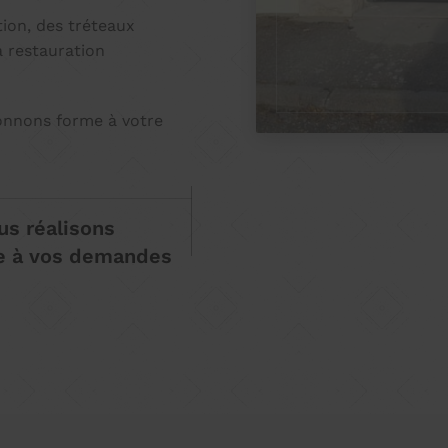
tion, des tréteaux
a restauration
onnons forme à votre
us réalisons
re à vos demandes